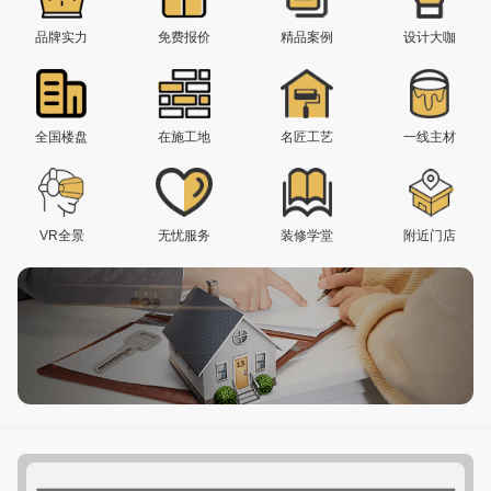
品牌实力
免费报价
精品案例
设计大咖
全国楼盘
在施工地
名匠工艺
一线主材
VR全景
无忧服务
装修学堂
附近门店