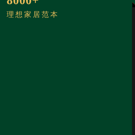
8000+
理想家居范本