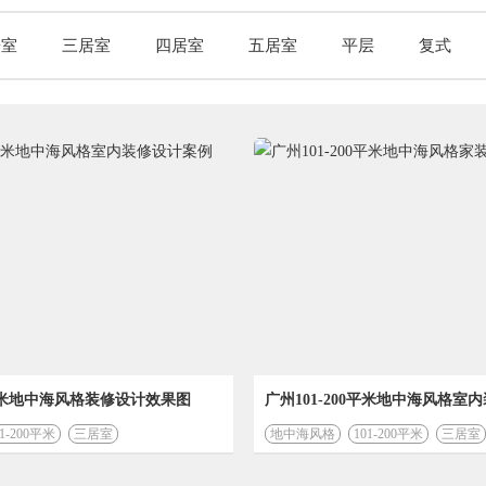
居室
三居室
四居室
五居室
平层
复式
0平米地中海风格装修设计效果图
广州101-200平米地中海风格室
01-200平米
三居室
地中海风格
101-200平米
三居室