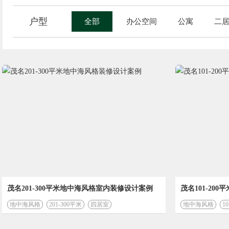
户型
全部
办公空间
公寓
二
茂名201-300平米地中海风格室内装修设计案例
茂名101-20
地中海风格
201-300平米
四居室
地中海风格
1