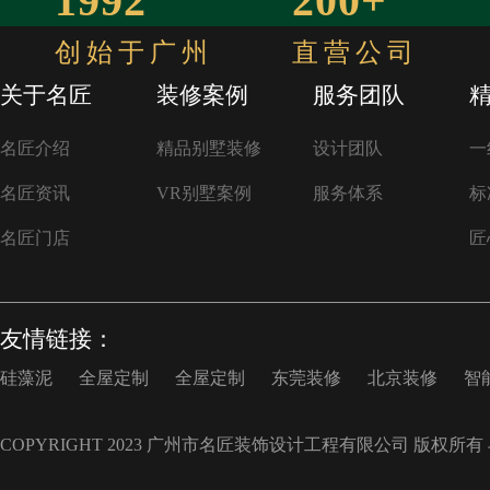
1992
200+
创始于广州
直营公司
关于名匠
装修案例
服务团队
名匠介绍
精品别墅装修
设计团队
一
名匠资讯
VR别墅案例
服务体系
标
名匠门店
匠
友情链接：
硅藻泥
全屋定制
全屋定制
东莞装修
北京装修
智
COPYRIGHT 2023 广州市名匠装饰设计工程有限公司 版权所有