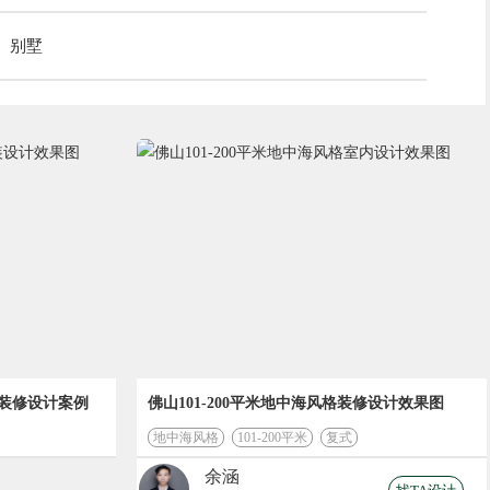
别墅
内装修设计案例
佛山101-200平米地中海风格装修设计效果图
地中海风格
101-200平米
复式
余涵