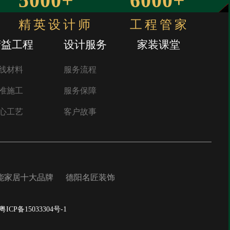
5000+
6000+
精英设计师
工程管家
精益工程
设计服务
家装课堂
线材料
服务流程
准施工
服务保障
心工艺
客户故事
能家居十大品牌
德阳名匠装饰
粤ICP备15033304号-1