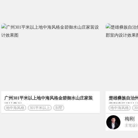
装修计算器
广州301平米以上地中海风格金碧御水山庄家装
楚雄彝族自治州
设计案例
蓝郡家装设计
地中海风格
301平米以上
别墅
地中海风格
3
梅刚
主笔设