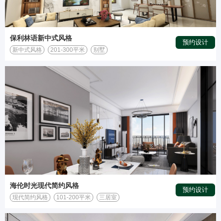
保利林语新中式风格
预约设计
新中式风格
201-300平米
别墅
海伦时光现代简约风格
预约设计
现代简约风格
101-200平米
三居室