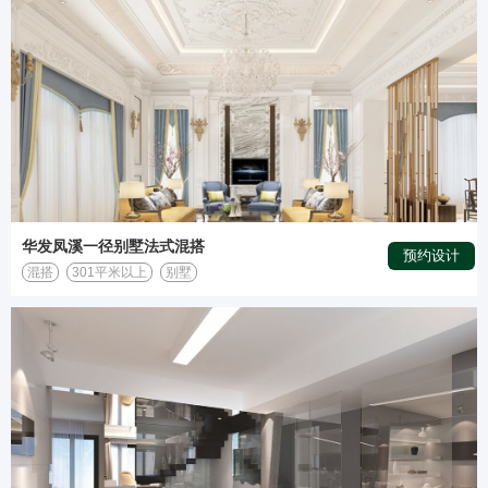
华发凤溪一径别墅法式混搭
预约设计
混搭
301平米以上
别墅