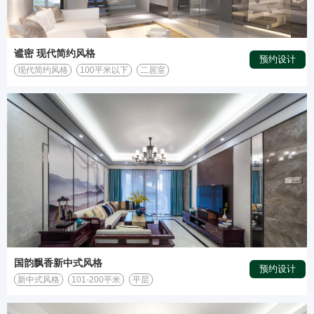
谧密 现代简约风格
预约设计
现代简约风格
100平米以下
二居室
国韵飘香新中式风格
预约设计
新中式风格
101-200平米
平层