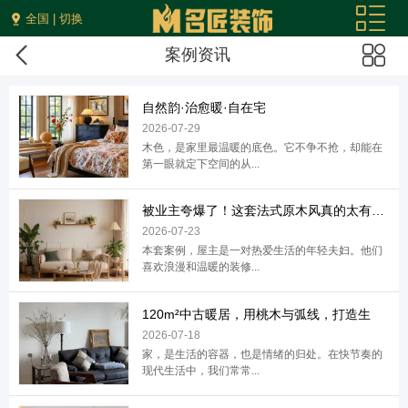
全国 | 切换
案例资讯
自然韵·治愈暖·自在宅
2026-07-29
木色，是家里最温暖的底色。它不争不抢，却能在
第一眼就定下空间的从...
被业主夸爆了！这套法式原木风真的太有生活
2026-07-23
本套案例，屋主是一对热爱生活的年轻夫妇。他们
喜欢浪漫和温暖的装修...
120m²中古暖居，用桃木与弧线，打造生
2026-07-18
家，是生活的容器，也是情绪的归处。在快节奏的
现代生活中，我们常常...