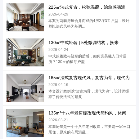
225㎡法式复古，松弛温馨，治愈感满满
2026-04-29
本案为两套房屋合并而成的4房2厅3卫户型，设计
师以法式风格为基调...
130㎡中式轻奢 | 5处微调结构，换来
2026-04-24
中式的雅致与轻奢的质感，如何完美融入日常居
所？130㎡的横厅户型...
165㎡法式复古现代风，复古为骨，现代为
2026-04-16
本套设计案例以“复古为骨，现代为魂”，设计师摒
弃了传统法式的繁复...
135m²十八年老房爆改现代简约风，休闲
2026-03-21
本套房屋是一个十八年老房改造，主要是一家三口
居住，原来的布局混乱...