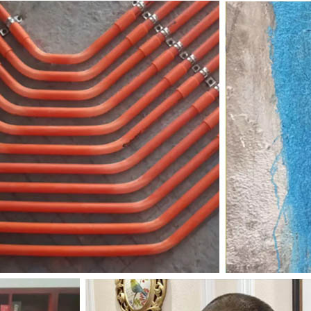
今日已有
7908
人成功获取装修预算
您的装修
69352