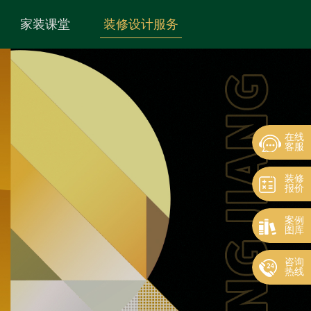
家装课堂
装修设计服务
在线
客服
装修
报价
案例
图库
咨询
热线