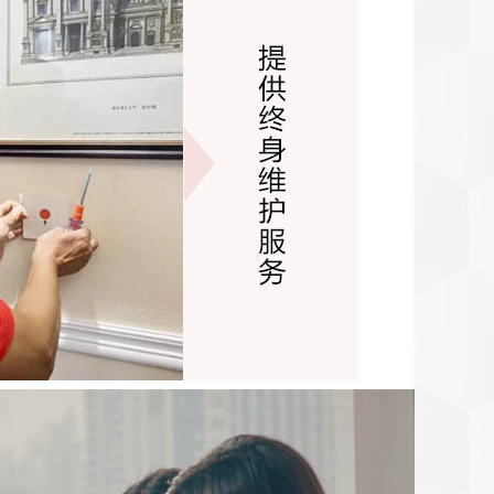
工程费 (元)
17373
管理费 (元)
会根据实际情况有所变化