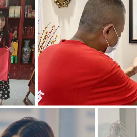
设计费 (元)
56064
材料费 (元)
*装修预算
算