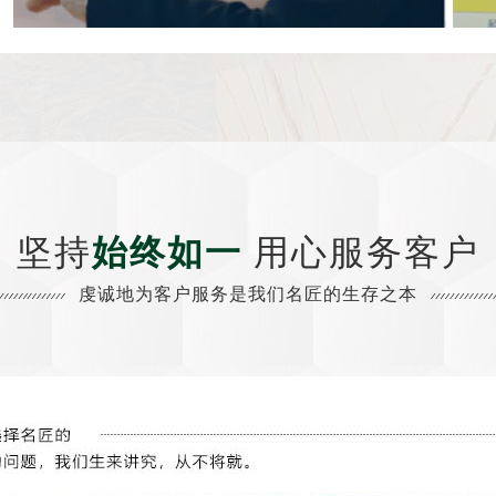
坚持
始终如一
用心服务客户
虔诚地为客户服务是我们名匠的生存之本