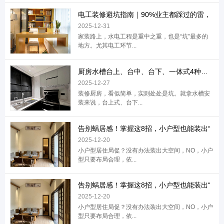
电工装修避坑指南｜90%业主都踩过的雷，
2025-12-31
家装路上，水电工程是重中之重，也是“坑”最多的
地方。尤其电工环节...
厨房水槽台上、台中、台下、一体式4种安装
2025-12-27
装修厨房，看似简单，实则处处是坑。就拿水槽安
装来说，台上式、台下...
告别蜗居感！掌握这8招，小户型也能装出“
2025-12-20
小户型居住局促？没有办法装出大空间，NO，小户
型只要布局合理，依...
告别蜗居感！掌握这8招，小户型也能装出“
2025-12-20
小户型居住局促？没有办法装出大空间，NO，小户
型只要布局合理，依...