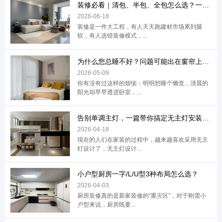
装修必看｜清包、半包、全包怎么选？一篇帮
2026-06-18
装修是一件大工程，有人天天跑建材市场累到腿
软，有人选错装修模式，...
为什么您总睡不好？问题可能出在窗帘上，手
2026-05-09
你有没有过这样的烦恼：明明想睡个懒觉，清晨的
阳光却早早透进卧室，...
告别单调主灯，一篇带你搞定无主灯安装+灯
2026-04-18
现在的人们在家装的过程中，越来越喜欢采用无主
灯设计了，无主灯设计...
小户型厨房一字/L/U型3种布局怎么选？
2026-04-03
厨房装修真的是新家装修的“重灾区”，对于刚需小
户型来说，厨房既要...