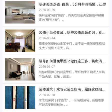
瓷砖美缝选错=白装，3分钟带你搞懂，让你
2026-03-25
瓷砖是家装的“脸面”，而美缝就是决定颜值和耐用
度的“细节关键”。...
装修小白必收藏，这些装修高频名词，看完再
2026-03-14
刚准备装修的业主宝子们，是不是一刷装修攻略就
头大？别慌！今天，名...
装修如何避免甲醛？做好这三步，装出清新家
2026-03-07
装修时最担心的就是甲醛，甲醛如果长期吸入可能
导致头晕、过敏，甚至...
装修避坑｜水管安装全指南，藏好这些细节，
2026-02-28
水管就像房子的“血管”，一旦装错漏装，后期维修
可能需要砸墙刨地，...