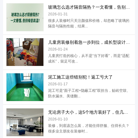
玻璃怎么选才隔音隔热？一文看懂，告别噪音
2026-01-31
很多人装修时只关注颜值和价格，却忽略了玻璃的
隔音与隔热性能，结果...
儿童房装修别着急一步到位，成长型设计才是
2026-01-24
儿童房打造的核心，从不是“当下好看”，而是“适配
成长”，留足可改...
泥工施工这些错别犯！返工亏大了
2026-01-17
泥工可是“面子工程+隐蔽工程”双担当，贴砖空鼓、
防水漏水、美缝翻...
无论房子大小，这5个地方装好了，住几十年
2026-01-10
装修，到底该怎么装，才能住得舒服、住得长久？
很多业主朋友在装修时...