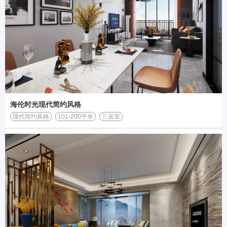
海伦时光现代简约风格
现代简约风格
101-200平米
三居室