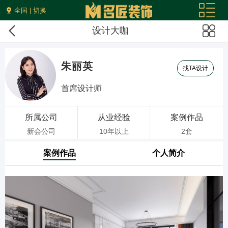
全国 | 切换
设计大咖
朱丽英
找TA设计
首席设计师
所属公司
从业经验
案例作品
新会公司
10年以上
2套
案例作品
个人简介