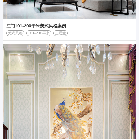
江门101-200平米美式风格案例
美式风格
101-200平米
三居室