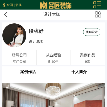
全国 | 切换
设计大咖
段杭妤
找TA设计
设计总监
所属公司
从业经验
案例作品
江门公司
5-10年
9套
案例作品
个人简介