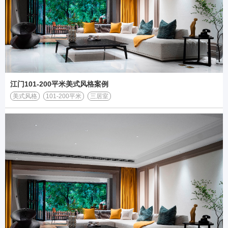
江门101-200平米美式风格案例
美式风格
101-200平米
三居室