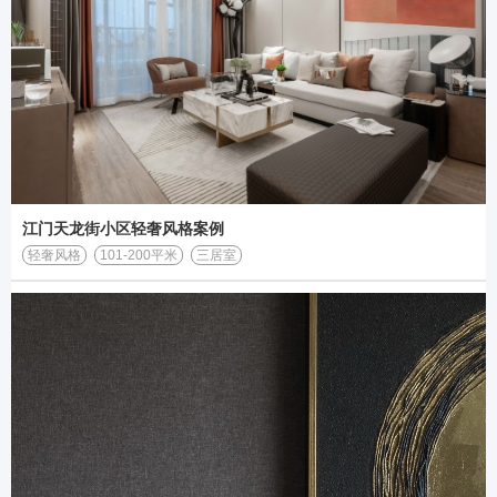
江门天龙街小区轻奢风格案例
轻奢风格
101-200平米
三居室