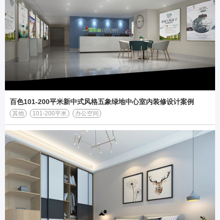
百色101-200平米新中式风格五象绿地中心室内装修设计案例
其他
101-200平米
办公空间