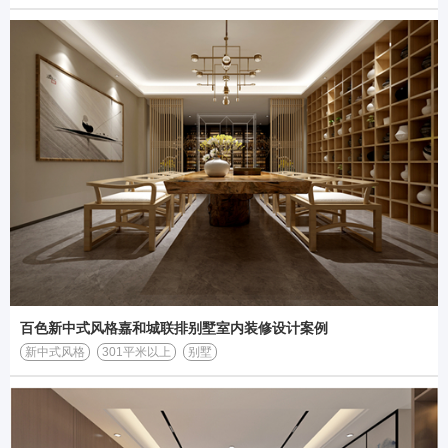
百色新中式风格嘉和城联排别墅室内装修设计案例
新中式风格
301平米以上
别墅