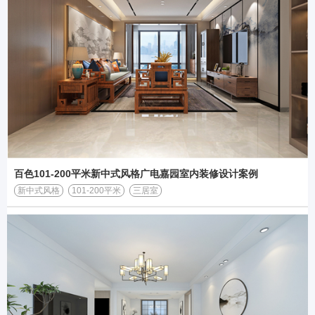
百色101-200平米新中式风格广电嘉园室内装修设计案例
新中式风格
101-200平米
三居室