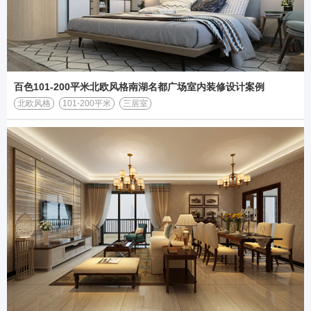
百色101-200平米北欧风格南湖名都广场室内装修设计案例
北欧风格
101-200平米
三居室