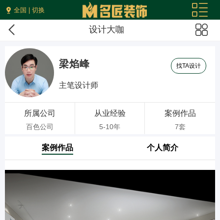
全国 | 切换
设计大咖
梁焰峰
找TA设计
主笔设计师
所属公司
从业经验
案例作品
百色公司
5-10年
7套
案例作品
个人简介