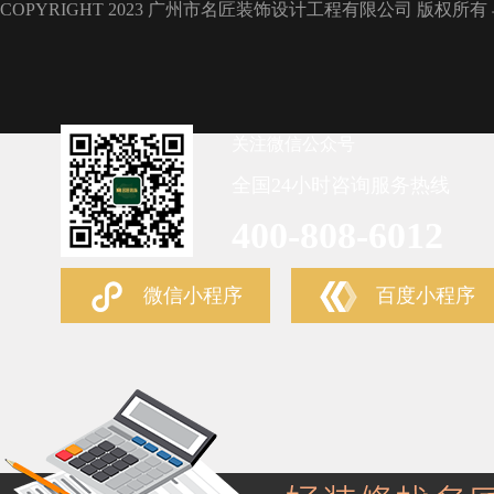
COPYRIGHT 2023 广州市名匠装饰设计工程有限公司 版权所有
关注微信公众号
全国24小时咨询服务热线
400-808-6012
微信小程序
百度小程序