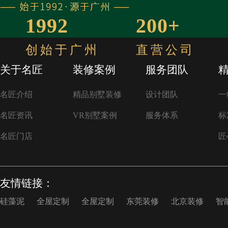
1992
200+
创始于广州
直营公司
关于名匠
装修案例
服务团队
名匠介绍
精品别墅装修
设计团队
一
名匠资讯
VR别墅案例
服务体系
标
名匠门店
匠
友情链接：
硅藻泥
全屋定制
全屋定制
东莞装修
北京装修
智