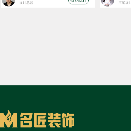
找TA设计
设计总监
主笔设
装修计算器
开始