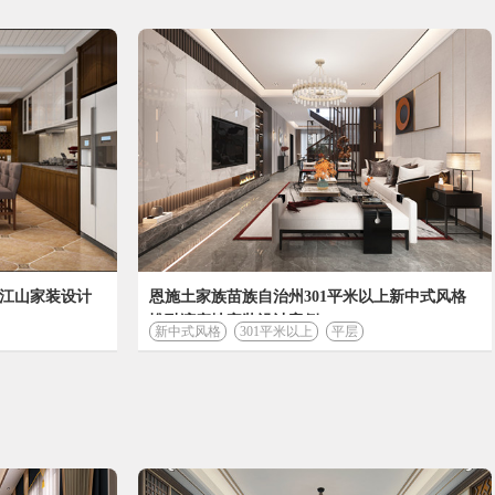
洲江山家装设计
恩施土家族苗族自治州301平米以上新中式风格
悅融湾亲地家装设计案例
新中式风格
301平米以上
平层