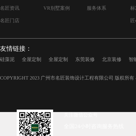
名匠资讯
VR别墅案例
服务体系
标
名匠门店
匠
友情链接：
硅藻泥
全屋定制
全屋定制
东莞装修
北京装修
智
COPYRIGHT 2023 广州市名匠装饰设计工程有限公司 版权所有
关注微信公众号
全国24小时咨询服务热线