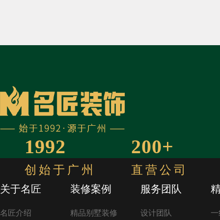
1992
200+
创始于广州
直营公司
关于名匠
装修案例
服务团队
名匠介绍
精品别墅装修
设计团队
一