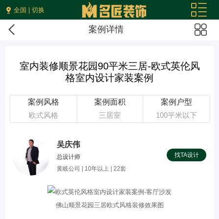
全国 | 切换
案例详情
室内装修顺景花园90平米三居-欧式英伦风
格室内设计家装案例
案例风格
案例面积
案例户型
欧式风格
三居室
100平米以下
吴庆伟
找TA设计
总设计师
黄岐公司 | 10年以上 | 22套
佛山顺景花园三居欧式风格装修效果图