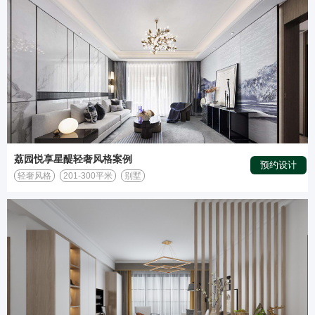
荔园悦享星醍轻奢风格案例
预约设计
轻奢风格
201-300平米
别墅