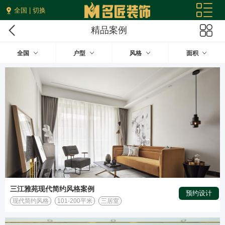
全国 | 切换
精品案例
全国
户型
风格
面积
三江雅苑现代简约风格案例
预约设计
现代简约风格
101-200平米
三居室