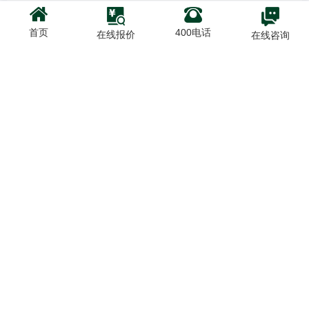
首页
400电话
在线报价
在线咨询
荣泰河庭新中式风格
预约设计
新中式风格
101-200平米
三居室