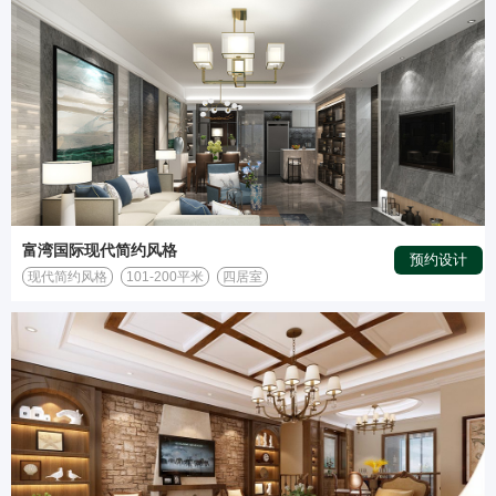
富湾国际现代简约风格
预约设计
现代简约风格
101-200平米
四居室