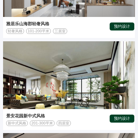
雅居乐山海郡轻奢风格
预约设计
轻奢风格
101-200平米
三居室
景安花园新中式风格
预约设计
新中式风格
201-300平米
四居室