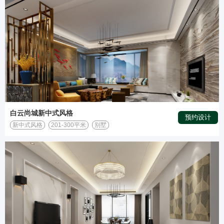
白云尚城新中式风格
预约设计
新中式风格
201-300平米
别墅