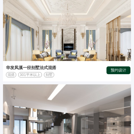
华发凤溪一径别墅法式混搭
预约设计
混搭
301平米以上
别墅