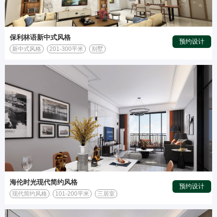
保利林语新中式风格
预约设计
新中式风格
201-300平米
别墅
海伦时光现代简约风格
预约设计
现代简约风格
101-200平米
三居室