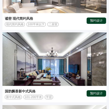
谧密 现代简约风格
预约设计
现代简约风格
100平米以下
二居室
国韵飘香新中式风格
预约设计
新中式风格
101-200平米
平层