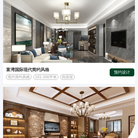
富湾国际现代简约风格
预约设计
现代简约风格
101-200平米
四居室