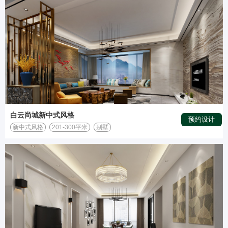
白云尚城新中式风格
预约设计
新中式风格
201-300平米
别墅