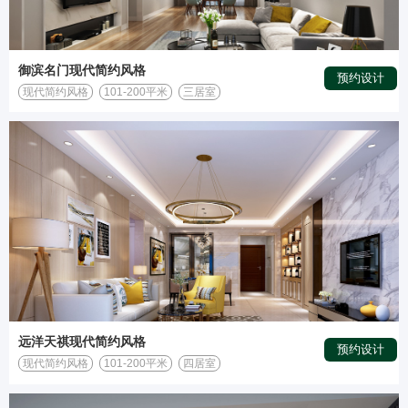
御滨名门现代简约风格
预约设计
现代简约风格
101-200平米
三居室
远洋天祺现代简约风格
预约设计
现代简约风格
101-200平米
四居室