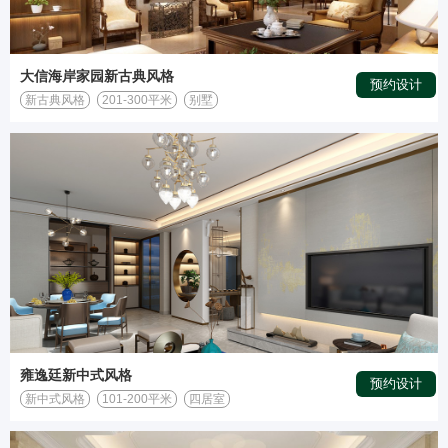
大信海岸家园新古典风格
预约设计
新古典风格
201-300平米
别墅
雍逸廷新中式风格
预约设计
新中式风格
101-200平米
四居室