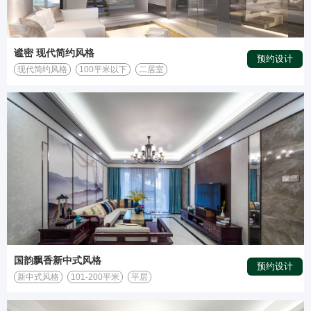
谧密 现代简约风格
预约设计
现代简约风格
100平米以下
二居室
国韵飘香新中式风格
预约设计
新中式风格
101-200平米
平层