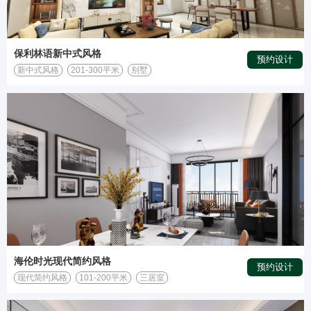
保利林语新中式风格
预约设计
新中式风格
201-300平米
别墅
海伦时光现代简约风格
预约设计
现代简约风格
101-200平米
三居室