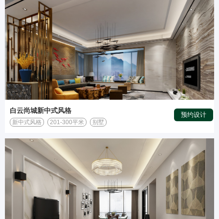
白云尚城新中式风格
预约设计
新中式风格
201-300平米
别墅