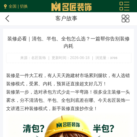
全国 | 切换
客户故事
装修必看｜清包、半包、全包怎么选？一篇帮你告别装修
内耗
来源：名匠装饰
|
更新时间：2026-06-18
|
浏览量：
3705
装修是一件大工程，有人天天跑建材市场累到腿软，有人选错
装修模式，受累、内耗，预算还直接超支好几万！
装修第一步，选对承包方式少走一半弯路！很多业主装修一头
雾水，分不清清包、半包、全包到底差在哪。今天名匠装饰一
文讲透三种装修模式，新手装修直接抄作业！