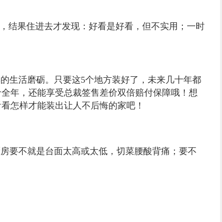
引，结果住进去才发现：好看是好看，但不实用；一时
年的生活磨砺。只要这5个地方装好了，未来几十年都
价全年，还能享受总裁签售差价双倍赔付保障哦！想
看看怎样才能装出让人不后悔的家吧！
厨房要不就是台面太高或太低，切菜腰酸背痛；要不