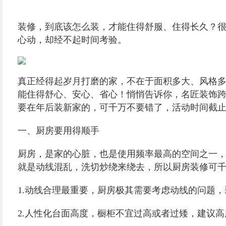
装修，到底该怎么装，才能住得舒服、住得长久？很
心动，却经不起时间考验。
真正经得起岁月打磨的家，不在于面积多大、风格多
能住得舒心、安心、省心！悄悄告诉你，名匠装饰
要在年后装新家的，可千万不要错了，活动时间截止
一、厨房要用得顺手
厨房，是家的心脏，也是使用频率最高的空间之一，
就是动线混乱，洗切炒绕来绕去，所以厨房装修可
1.动线合理最重要，厨房极其需要考虑动线的问题
2.人性化台面高度，橱柜不宜过高或者过矮，建议高度