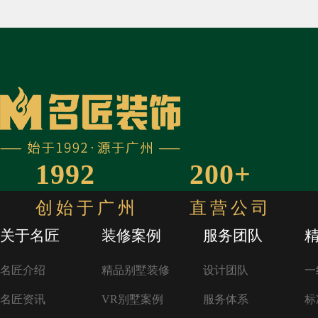
1992
200+
创始于广州
直营公司
关于名匠
装修案例
服务团队
名匠介绍
精品别墅装修
设计团队
一
名匠资讯
VR别墅案例
服务体系
标