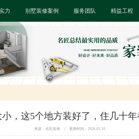
实力
别墅装修案例
服务团队
精益工程
大小，这5个地方装好了，住几十年
来源：名匠装饰
|
更新时间：2026-01-10