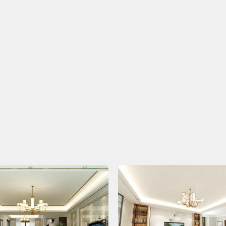
2007--2009年法国CNAM国立大学学习，期间
考察学习
2009年被评为广州十大女设计师2009年至今广州城
2009年、2010年到日本、新加坡、马来西亚考察学
2013年意大利、梵蒂冈建筑考察
今日已有
7902
人成功获取装修预算
您的装修
68766
设计费 (元)
41326