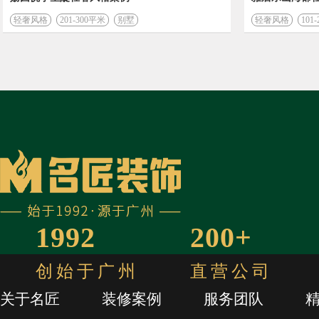
轻奢风格
201-300平米
别墅
轻奢风格
101
1992
200+
创始于广州
直营公司
关于名匠
装修案例
服务团队