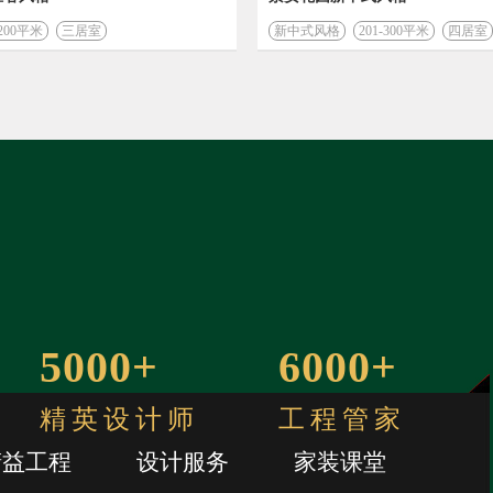
-200平米
三居室
新中式风格
201-300平米
四居室
5000+
6000+
精英设计师
工程管家
精益工程
设计服务
家装课堂