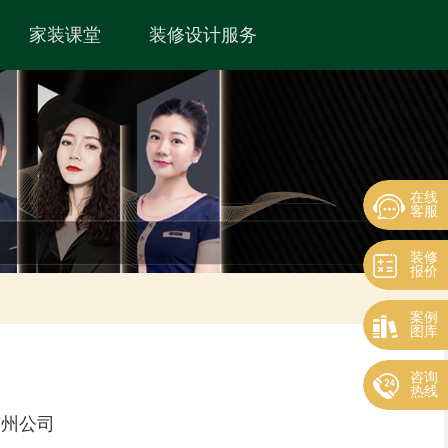
家装课堂
装修设计服务
在线
客服
装修
报价
案例
图库
咨询
热线
广州公司