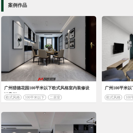
案例作品
广州猎德花园100平米以下欧式风格室内装修设
广州100平米
计案例
欧式风格
100平米以下
二居室
欧式风格
10