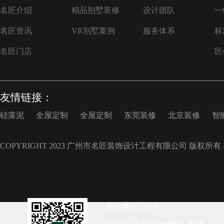
名匠介绍
精品别墅装修
设计团队
一
名匠资讯
VR别墅案例
服务体系
标
名匠门店
匠
友情链接：
硅藻泥
全屋定制
全屋定制
东莞装修
北京装修
智
COPYRIGHT 2023 广州市名匠装饰设计工程有限公司 版权所有
关注微信公众号