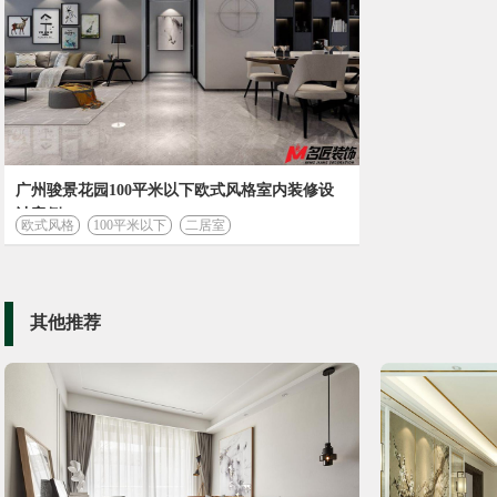
广州骏景花园100平米以下欧式风格室内装修设
计案例
欧式风格
100平米以下
二居室
装修计算器
其他推荐