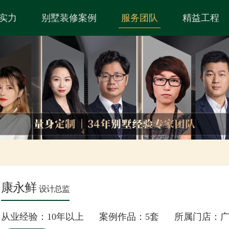
实力
别墅装修案例
服务团队
精益工程
康永鲜
设计总监
从业经验：10年以上 案例作品：5套 所属门店：