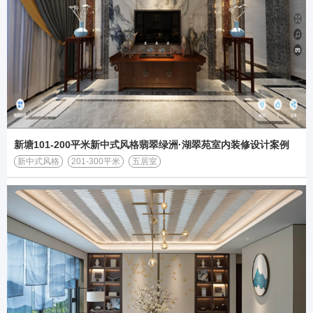
新塘101-200平米新中式风格翡翠绿洲·湖翠苑室内装修设计案例
新中式风格
201-300平米
五居室