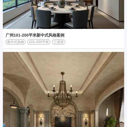
广州101-200平米新中式风格案例
新中式风格
101-200平米
三居室