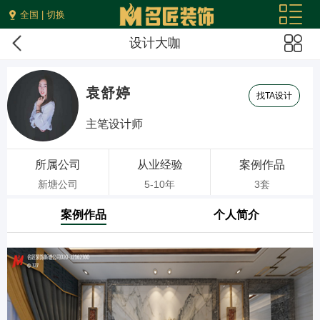
全国 | 切换
设计大咖
袁舒婷
找TA设计
主笔设计师
所属公司
从业经验
案例作品
新塘公司
5-10年
3套
案例作品
个人简介