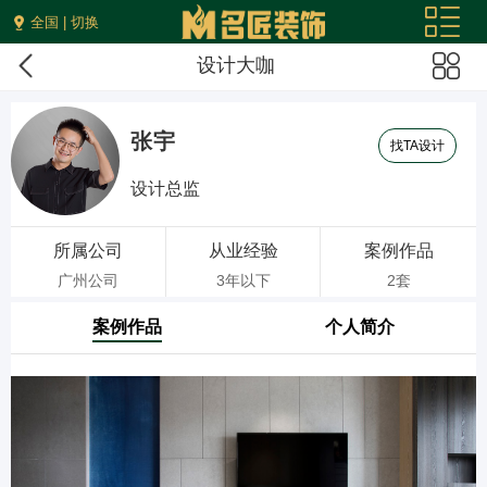
全国 | 切换
设计大咖
张宇
找TA设计
设计总监
所属公司
从业经验
案例作品
广州公司
3年以下
2套
案例作品
个人简介