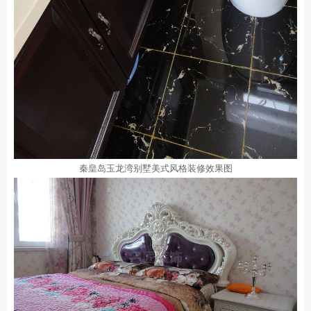
秦皇岛玉龙湾别墅美式风格装修效果图