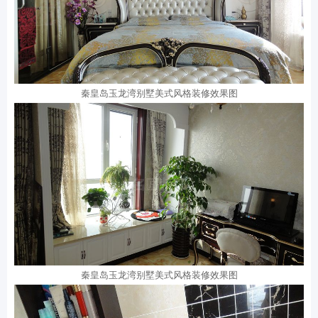
秦皇岛玉龙湾别墅美式风格装修效果图
秦皇岛玉龙湾别墅美式风格装修效果图