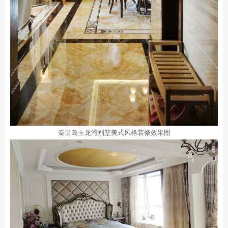
秦皇岛玉龙湾别墅美式风格装修效果图