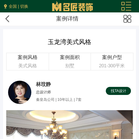
全国 | 切换
案例详情
玉龙湾美式风格
案例风格
案例面积
案例户型
美式风格
别墅
201-300平米
林玟静
找TA设计
总设计师
秦皇岛公司 | 10年以上 | 7套