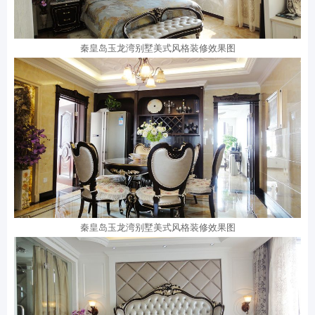
秦皇岛玉龙湾别墅美式风格装修效果图
秦皇岛玉龙湾别墅美式风格装修效果图