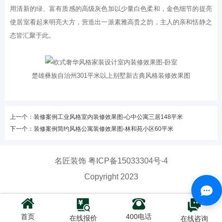
用清新的绿、富有质感的高级灰色加以少量白色柔和，金色细节的提亮
使居室看起来明亮大方，营造出一派素雅高贵之韵，主人的亲和恬静之
态皆汇聚于此。
楚雄彝族自治州301平米以上别墅新古典风格装修效果图
上一个：装修案例工业风格室内装修效果图-心中公寓三居148平米
下一个：装修案例简约风格公寓装修效果图-林和苑小区60平米
名匠装饰
粤ICP备15033304号-4
Copyright 2023
首页
400电话
在线报价
在线咨询