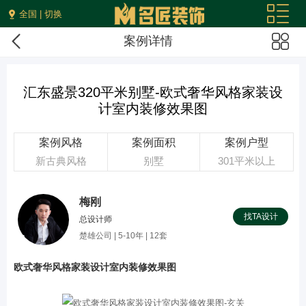
全国 | 切换
案例详情
汇东盛景320平米别墅-欧式奢华风格家装设
计室内装修效果图
案例风格
案例面积
案例户型
新古典风格
别墅
301平米以上
梅刚
找TA设计
总设计师
楚雄公司 | 5-10年 | 12套
欧式奢华风格家装设计室内装修效果图