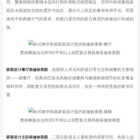
帘，繁复精致的黄铜水晶吊灯和经典欧式墙壁镶边，空间中的优雅线条
宛若水面波纹交错的柔性与动态，显出引人驻足的奢华布局手法。而置
身其中的典雅大气的家具，则更凸显空间的新古典室内装修设计风格韵
味。
楚雄彝族自治州301平米以上别墅新古典风格装修效果图
，拾级而上所见到的是日常社交和就餐的主要场
家装设计餐厅装修效果图
所——西餐厅，经典的巴洛克风格丝绒餐椅与缀满精致细节的长形餐桌
相对排布，搭配复古造型的枝形水晶吊灯，传达一种传统贵族的奢华庄
重
楚雄彝族自治州301平米以上别墅新古典风格装修效果图
，二层主卧是主人最私密的居家空间，色彩上运
家装设计主卧装修效果图